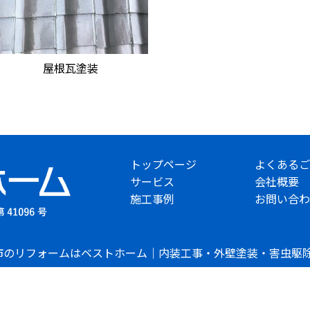
屋根瓦塗装
トップページ
よくあるご
サービス
会社概要
施工事例
お問い合わ
 浜松市のリフォームはベストホーム｜内装工事・外壁塗装・害虫駆