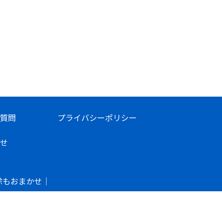
質問
プライバシーポリシー
せ
除もおまかせ｜